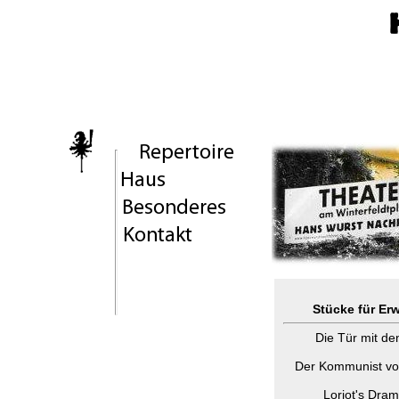
Stücke für Er
Die Tür mit de
Der Kommunist v
Loriot's Dra